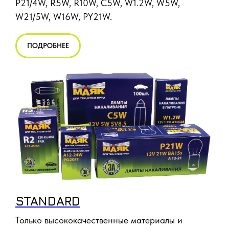
P21/4W, R5W, R10W, C5W, W1.2W, W5W,
W21/5W, W16W, PY21W.
ПОДРОБНЕЕ
STANDARD
Только высококачественные материалы и