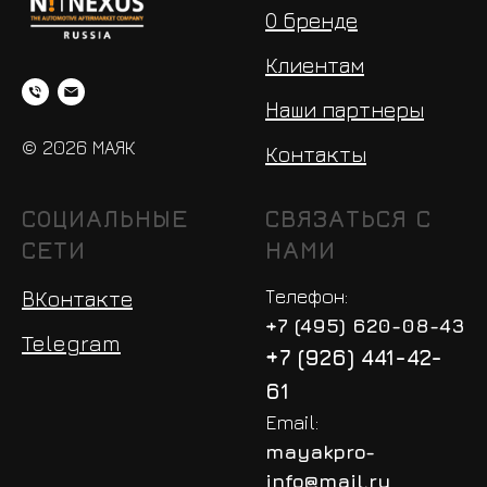
О бренде
Клиентам
Наши партнеры
© 2026 МАЯК
Контакты
СОЦИАЛЬНЫЕ
СВЯЗАТЬСЯ С
СЕТИ
НАМИ
Телефон:
ВКонтакте
+7 (495) 620-08-43
Telegram
+7 (926) 441-42-
61
Email:
mayakpro-
info@mail.ru