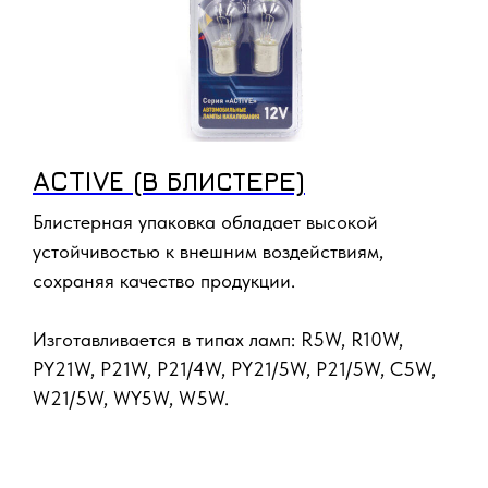
ACTIVE (В БЛИСТЕРЕ)
Блистерная упаковка обладает высокой
устойчивостью к внешним воздействиям,
сохраняя качество продукции.
Изготавливается в типах ламп: R5W, R10W,
PY21W, P21W, P21/4W, PY21/5W, P21/5W, C5W,
W21/5W, WY5W, W5W.