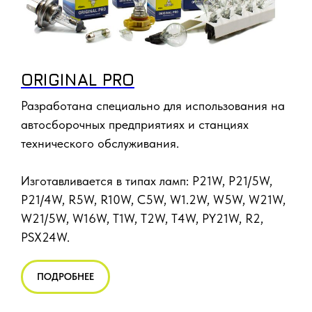
ORIGINAL PRO
Разработана специально для использования на
автосборочных предприятиях и станциях
технического обслуживания.
Изготавливается в типах ламп: P21W, P21/5W,
P21/4W, R5W, R10W, C5W, W1.2W, W5W, W21W,
W21/5W, W16W, T1W, T2W, T4W, PY21W, R2,
PSX24W.
ПОДРОБНЕЕ