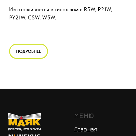
Изготавливается в типах ламп: R5W, P21W,
PY21W, C5W, W5W.
ПОДРОБНЕЕ
МЕНЮ
Главная