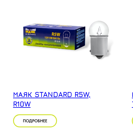
МАЯК STANDARD R5W,
R10W
ПОДРОБНЕЕ