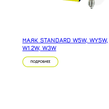
МАЯК STANDARD W5W, WY5W,
W1.2W, W3W
ПОДРОБНЕЕ