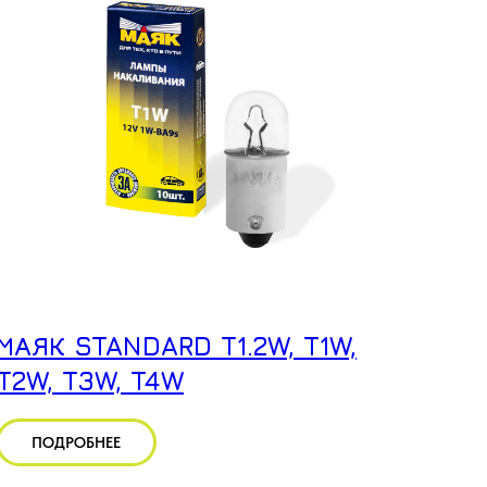
МАЯК STANDARD T1.2W, T1W,
T2W, T3W, T4W
ПОДРОБНЕЕ