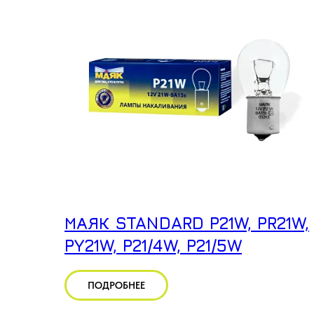
МАЯК STANDARD P21W, PR21W,
PY21W, P21/4W, P21/5W
ПОДРОБНЕЕ