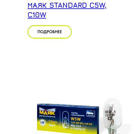
МАЯК STANDARD C5W,
C10W
ПОДРОБНЕЕ