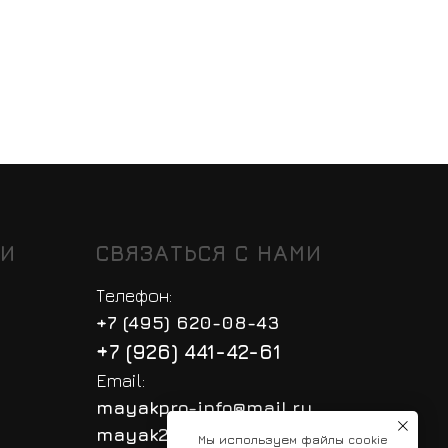
ТИ
СВЯЗАТЬСЯ С НАМИ
Телефон:
+7 (495) 620-08-43
+7 (926) 441-42-61
Email:
mayakpro-info@mail.ru
mayak2007@mail.ru
Мы используем файлы cookie