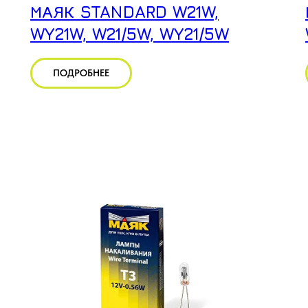
МАЯК STANDARD W21W,
WY21W, W21/5W, WY21/5W
ПОДРОБНЕЕ