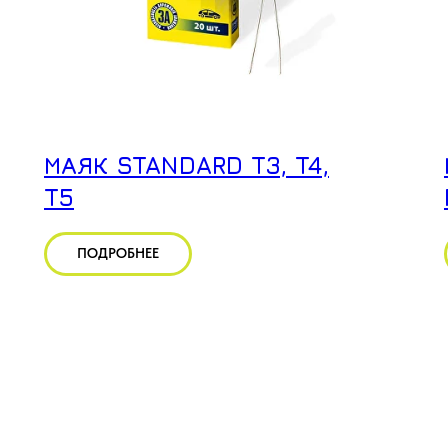
МАЯК STANDARD T3, T4,
T5
ПОДРОБНЕЕ