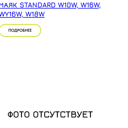
МАЯК STANDARD W10W, W16W,
WY16W, W18W
ПОДРОБНЕЕ