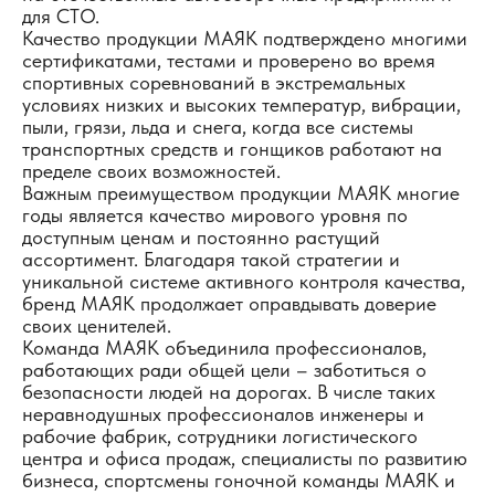
для СТО.
Качество продукции МАЯК подтверждено многими
сертификатами, тестами и проверено во время
спортивных соревнований в экстремальных
условиях низких и высоких температур, вибрации,
пыли, грязи, льда и снега, когда все системы
транспортных средств и гонщиков работают на
пределе своих возможностей.
Важным преимуществом продукции МАЯК многие
годы является качество мирового уровня по
доступным ценам и постоянно растущий
ассортимент. Благодаря такой стратегии и
уникальной системе активного контроля качества,
бренд МАЯК продолжает оправдывать доверие
своих ценителей.
Команда МАЯК объединила профессионалов,
работающих ради общей цели – заботиться о
безопасности людей на дорогах. В числе таких
неравнодушных профессионалов инженеры и
рабочие фабрик, сотрудники логистического
центра и офиса продаж, специалисты по развитию
бизнеса, спортсмены гоночной команды МАЯК и