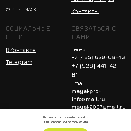
© 2026 МАЯК
Контакты
СОЦИАЛЬНЫЕ
СВЯЗАТЬСЯ С
СЕТИ
НАМИ
Телефон:
ВКонтакте
+7 (495) 620-08-43
Telegram
+7 (926) 441-42-
61
Email:
mayakpro-
info@mail.ru
mayak2007@mail.ru
Мы используем файлы cookie
для корректной работы сайта