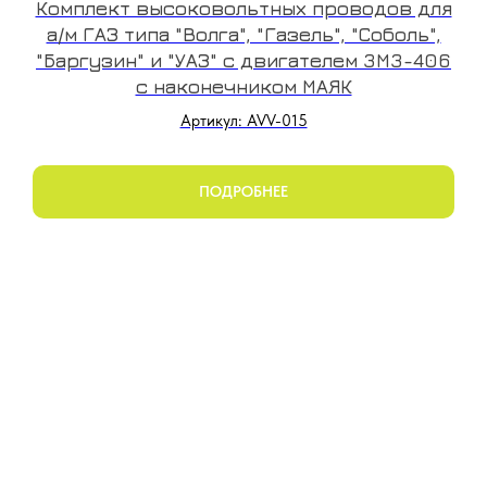
Комплект высоковольтных проводов для
а/м ГАЗ типа "Волга", "Газель", "Соболь",
"Баргузин" и "УАЗ" с двигателем 3М3-406
с наконечником МАЯК
Артикул: AVV-015
ПОДРОБНЕЕ