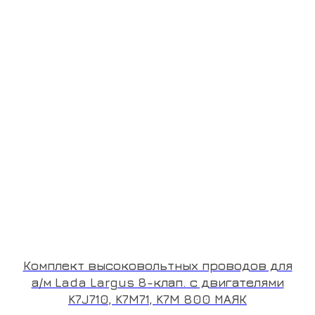
Комплект высоковольтных проводов для
а/м Lada Largus 8-клап. с двигателями
K7J710, K7M71, K7M 800 МАЯК