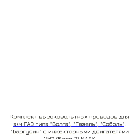
Комплект высоковольтных проводов для
а/м ГАЗ типа "Волга", "Газель", "Соболь",
"Баргузин" с инжекторными двигателями
УМЗ (Евро 3) МАЯК