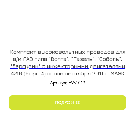
Комплект высоковольтных проводов для
а/м ГАЗ типа "Волга", "Газель", "Соболь",
"Баргузин" с инжекторными двигателями
4216 (Евро 4) после сентября 2011 г. МАЯК
Артикул: AVV-019
ПОДРОБНЕЕ