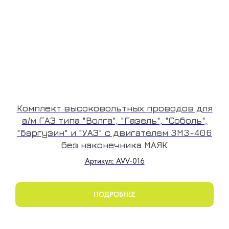
Комплект высоковольтных проводов для
а/м ГАЗ типа "Волга", "Газель", "Соболь",
"Баргузин" и "УАЗ" с двигателем 3М3-406
без наконечника МАЯК
Артикул: AVV-016
ПОДРОБНЕЕ