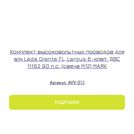
Комплект высоковольтных проводов для
а/м Lada Granta FL, Largus 8-клап. ДВС
11182 90 л.с. (свеча М12) МАЯК
Артикул: AVV-013
ПОДРОБНЕЕ