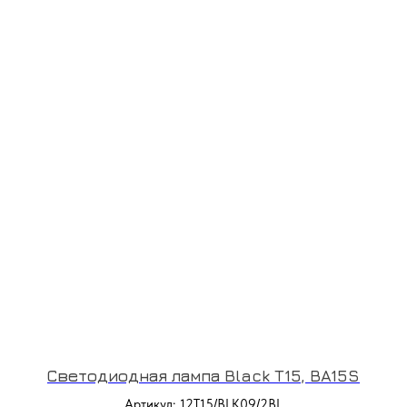
Светодиодная лампа Black T15, BA15S
Артикул: 12T15/BLK09/2BL