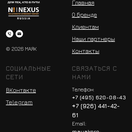
Главная
О бренде
Клиентам
Наши партнеры
© 2026 МАЯК
Контакты
СОЦИАЛЬНЫЕ
СВЯЗАТЬСЯ С
СЕТИ
НАМИ
Телефон:
ВКонтакте
+7 (495) 620-08-43
Telegram
+7 (926) 441-42-
61
Email:
mayakpro-