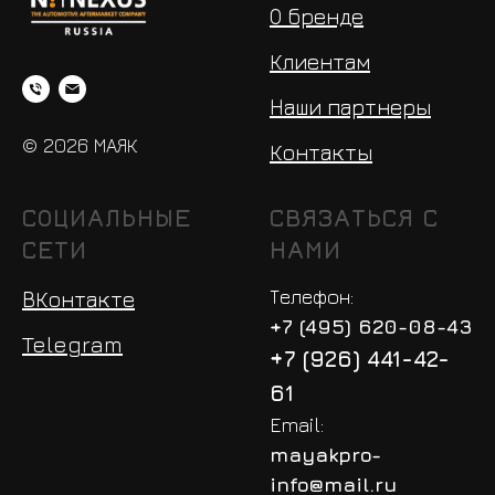
О бренде
Клиентам
Наши партнеры
© 2026 МАЯК
Контакты
СОЦИАЛЬНЫЕ
СВЯЗАТЬСЯ С
СЕТИ
НАМИ
Телефон:
ВКонтакте
+7 (495) 620-08-43
Telegram
+7 (926) 441-42-
61
Email:
mayakpro-
info@mail.ru