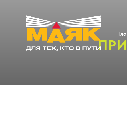
Гла
ПРИ