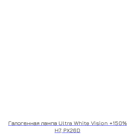
Галогенная лампа Ultra White Vision +150%
H7, PX26D