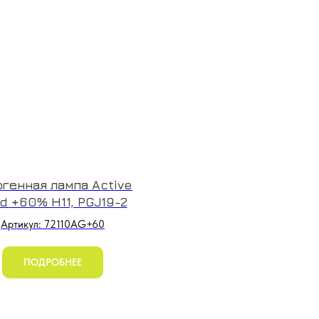
огенная лампа Active
d +60% H11, PGJ19-2
Артикул: 72110AG+60
ПОДРОБНЕЕ