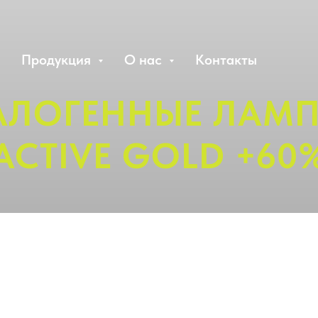
Продукция
О нас
Контакты
АЛОГЕННЫЕ ЛАМ
ACTIVE GOLD +60