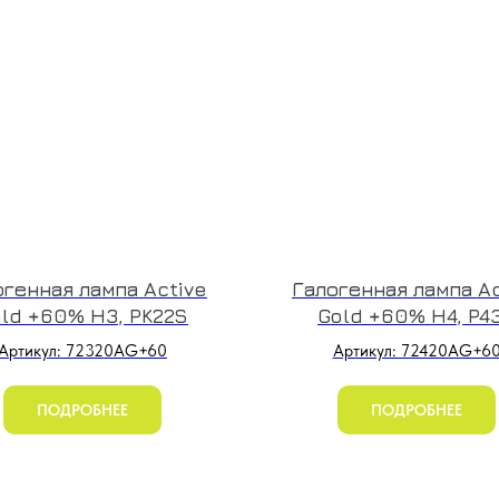
огенная лампа Active
Галогенная лампа Ac
ld +60% H3, PK22S
Gold +60% H4, P4
Артикул: 72320AG+60
Артикул: 72420AG+6
ПОДРОБНЕЕ
ПОДРОБНЕЕ