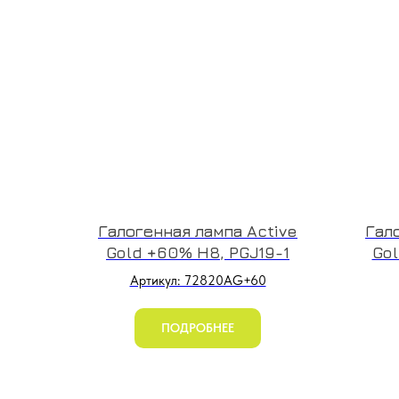
Галогенная лампа Active
Гал
Gold +60% H8, PGJ19-1
Gol
Артикул: 72820AG+60
ПОДРОБНЕЕ