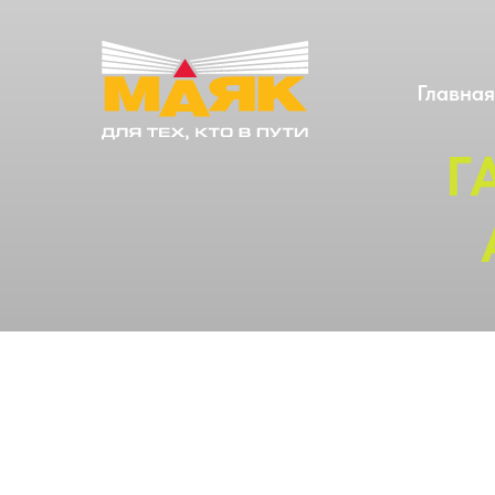
Главная
Г