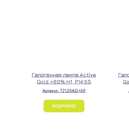
Галогенная лампа Active
Гал
Gold +60% H1, P14,5S
Go
Артикул: 72120AG+60
ПОДРОБНЕЕ