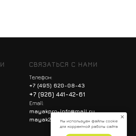
ТИ
СВЯЗАТЬСЯ С НАМИ
Телефон:
+7 (495) 620-08-43
+7 (926) 441-42-61
Email:
mayakpro-info@mail.ru
mayak2007@mail.ru
Мы используем файлы cookie
для корректной работы сайта